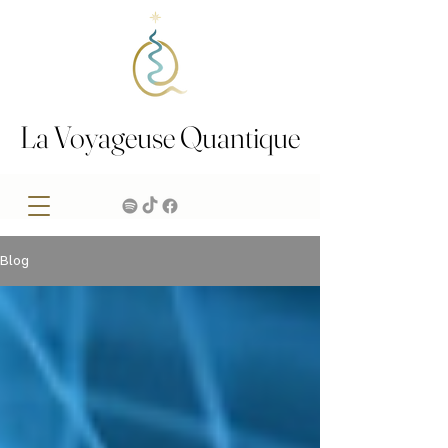
La Voyageuse Quantique
La Voyageuse Quantique
Blog