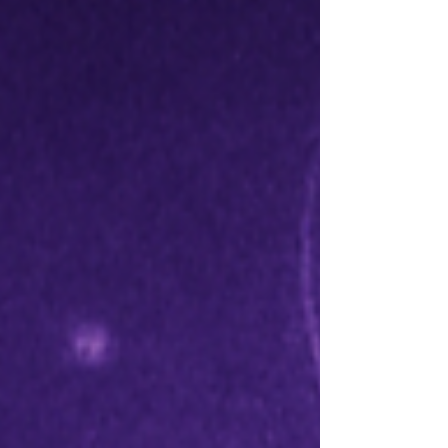
au cerveau de récupérer