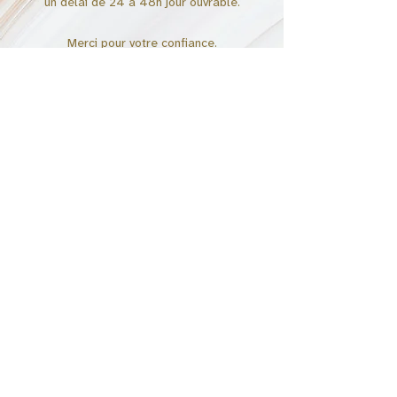
un délai de 24 à 48h jour ouvrable.
Merci pour votre confiance.
Écrivez-moi en direct pendant les heures
d'ouverture, si je ne suis pas avec un
client, je vous répondrai.
Discuter sur le Chat