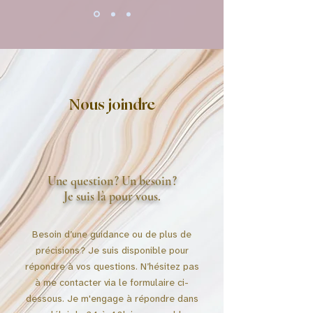
Nous joindre
Une question ? Un besoin ?
Je suis là pour vous.
Besoin d’une guidance ou de plus de
précisions ? Je suis disponible pour
répondre à vos questions. N’hésitez pas
à me contacter via le formulaire ci-
dessous. Je m'engage à répondre dans