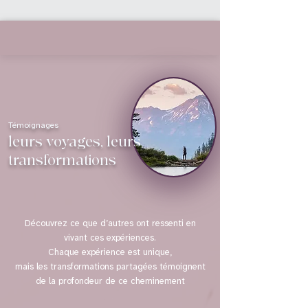
C’est une expérience unique qui allie 
exploration spirituelle et guérison 
émotionnelle.
Témoignages
leurs voyages, leurs
transformations
Découvrez ce que d’autres ont ressenti en
vivant ces expériences.
Chaque expérience est unique,
mais les transformations partagées témoignent
de la profondeur de ce cheminement