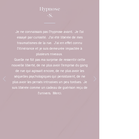
Hypnose
-S.
Je ne connaissais pas l'hypnose avant. Je l'ai
essayé par curiosité. J'ai été libérée de mes
traumatismes de la rue. J'ai en effet connu
l'itinérance et je suis demeurée impactée à
plusieurs niveaux.
Quelle ne fût pas ma surprise de ressentir cette
nouvelle liberté, de ne plus avoir l'emprise du gang
de rue qui agissait encore, de ne plus avoir les
séquelles psychologiques qui persistaient, de ne
plus avoir les pensés intrusives un peu tordues. Je
suis libérée comme un cadeau de guérison reçu de
l'univers. Merci.