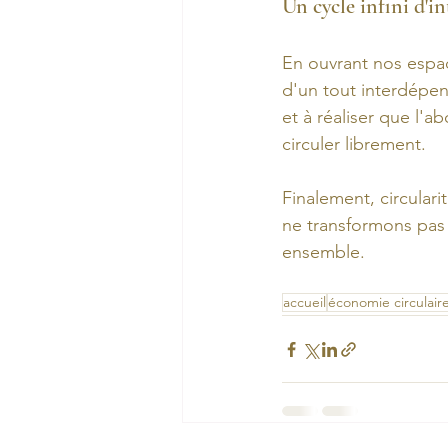
Un cycle infini d'
En ouvrant nos espac
d'un tout interdépend
et à réaliser que l'
circuler librement.
Finalement, circulari
ne transformons pas
ensemble.
accueil
économie circulair