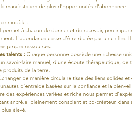
 la manifestation de plus d'opportunités d'abondance.
e ce modèle :
Il permet à chacun de donner et de recevoir, peu import
ment. L'abondance cesse d'être dictée par un chiffre. I
ses propre ressources.
es talents :
 Chaque personne possède une richesse unique
'un savoir-faire manuel, d'une écoute thérapeutique, de t
e produits de la terre.
Échanger de manière circulaire tisse des liens solides et
nautés d'entraide basées sur la confiance et la bienveil
vre des expériences variées et riche nous permet d'expé
tant ancré.e, pleinement conscient et co-créateur, dans 
plus élevé. 