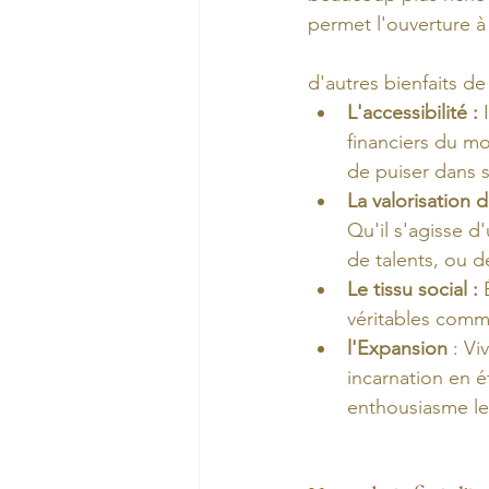
permet l'ouverture à
d'autres bienfaits d
L'accessibilité :
 
financiers du mo
de puiser dans 
La valorisation d
Qu'il s'agisse d
de talents, ou d
Le tissu social :
 
véritables commu
l'Expansion 
: Vi
incarnation en é
enthousiasme le 