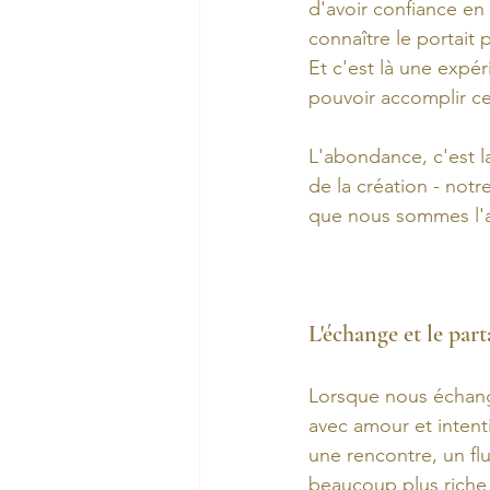
d'avoir confiance en
connaître le portait
Et c'est là une expé
pouvoir accomplir ce
L'abondance, c'est 
de la création - not
que nous sommes l'
L'échange et le par
Lorsque nous échange
avec amour et intent
une rencontre, un fl
beaucoup plus riche