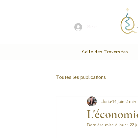
Se connecter
Salle des Traversées
Toutes les publications
Eloria
14 juin
2 min 
L'économie
Dernière mise à jour :
22 j