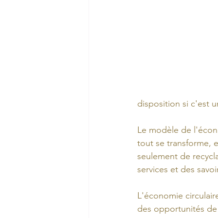
disposition si c'est
Le modèle de l'écono
tout se transforme, e
seulement de recyclag
services et des savoi
L'économie circulaire
des opportunités de s