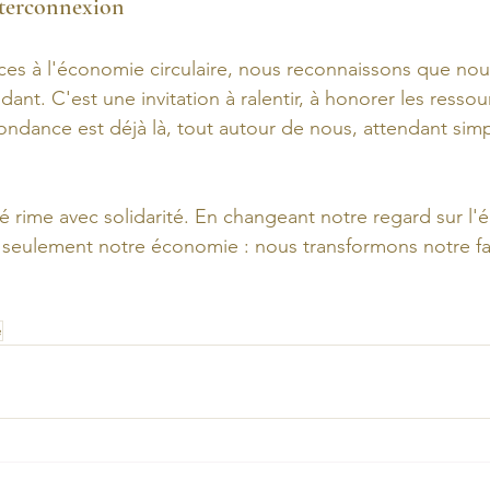
interconnexion
es à l'économie circulaire, nous reconnaissons que nous
ant. C'est une invitation à ralentir, à honorer les ressou
abondance est déjà là, tout autour de nous, attendant si
té rime avec solidarité. En changeant notre regard sur l
 seulement notre économie : nous transformons notre fa
e