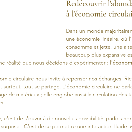
Redécouvrir l'abond
à l'économie circula
Dans un monde majoritairem
une économie linéaire, où l'o
consomme et jette, une alte
beaucoup plus expansive es
 une réalité que nous décidons d'expérimenter : 
l'économi
mie circulaire nous invite à repenser nos échanges. Rie
t surtout, tout se partage. L'économie circulaire ne parl
e de matériaux ; elle englobe aussi la circulation des ta
rs.
, c'est de s'ouvrir à de nouvelles possibilités parfois no
urprise.  C'est de se permettre une interaction fluide av